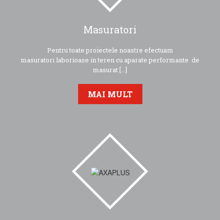
Masuratori
Pentru toate proiectele noastre efectuam
masuratori laborioase in teren cu aparate performante de
masurat [...]
MAI MULT