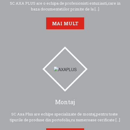
SC AXA PLUS are o echipa de profesionisti entuziasti,care in
baza documentatiilor primite de la [...]
MAI MULT
Montaj
SC Axa Plus are echipe specializate de montaj,pentru toate
tipurile de produse din portofoliu,cu numeroase cerificate [...]