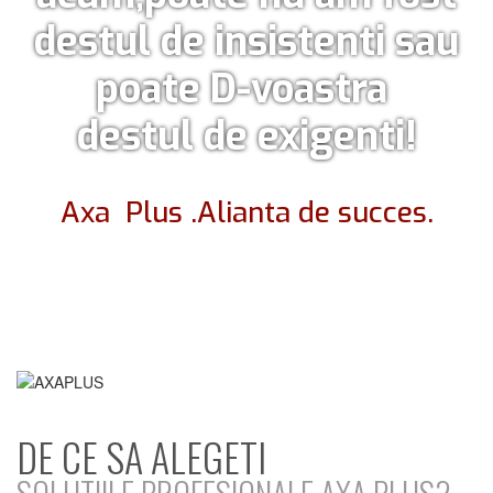
destul de insistenti sau
poate D-voastra
destul de exigenti!
Axa Plus .Alianta de succes.
DE CE SA ALEGETI