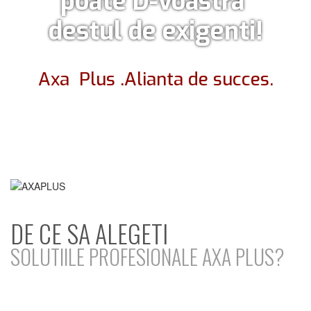
poate D-voastra
destul de exigenti!
Axa Plus .Alianta de succes.
DE CE SA ALEGETI
SOLUTIILE PROFESIONALE AXA PLUS?