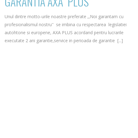
GARANTIA AXA PLUS
Unul dintre motto-urile noastre preferate ,,Noi garantam cu
profesionalismul nostru'' se imbina cu respectarea legislatiei
autohtone si europene, AXA PLUS acordand pentru lucrarile
executate 2 ani garantie,service in perioada de garantie [...]
Mai mult de