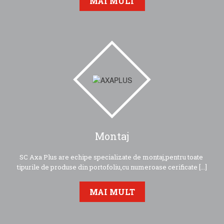
MAI MULT
Montaj
SC Axa Plus are echipe specializate de montaj,pentru toate
tipurile de produse din portofoliu,cu numeroase cerificate [...]
MAI MULT