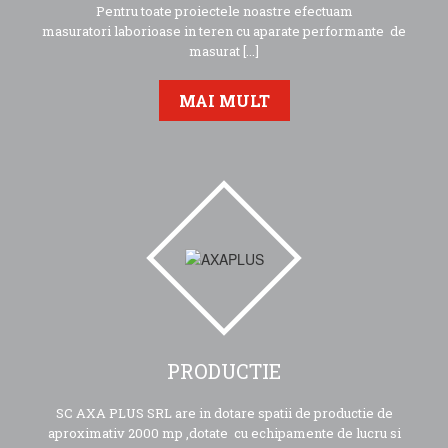
Pentru toate proiectele noastre efectuam
masuratori laborioase in teren cu aparate performante de
masurat [...]
MAI MULT
PRODUCTIE
SC AXA PLUS SRL are in dotare spatii de productie de
aproximativ 2000 mp ,dotate cu echipamente de lucru si